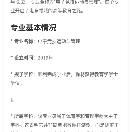
年
设立，专业全称为“电子竞技运动与管理”。这个专
业开启了电竞领域的高等教育之路。
专业基本情况
*
专业名称
：电子竞技运动与管理
*
设立时间
：2019年
*
授予学位
：顺利完成学业后，你将获得
教育学学士
学位。
]。
*
所属学科
：该专业隶属于
体育学
和
管理学
两大主干
学科。这表明它并非简单地教你打游戏，而是侧重于