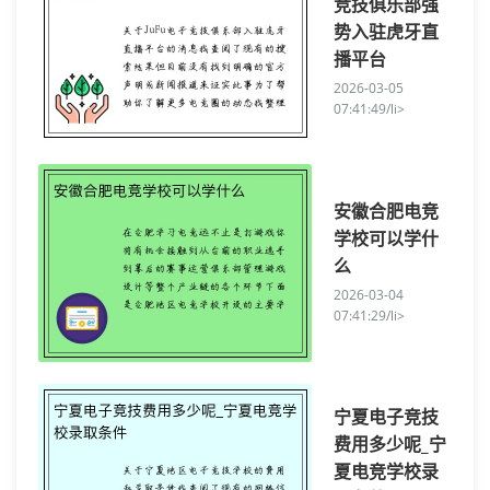
竞技俱乐部强
势入驻虎牙直
播平台
2026-03-05
07:41:49/li>
安徽合肥电竞
学校可以学什
么
2026-03-04
07:41:29/li>
宁夏电子竞技
费用多少呢_宁
夏电竞学校录