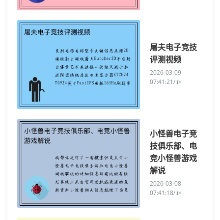
屠夫电子竞技
评测视频
2026-03-09
07:41:21/li>
小怪兽电子竞
技俱乐部、电
竞小怪兽游戏
解说
2026-03-08
07:41:18/li>