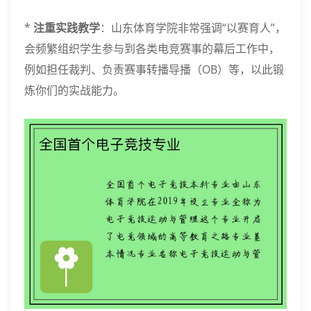
*
注重实践教学
：山东体育学院非常强调“以赛育人”，
会频繁组织学生参与到各类电竞赛事的幕后工作中，
例如担任裁判、负责赛事转播导播（OB）等，以此锻
炼你们的实战能力。