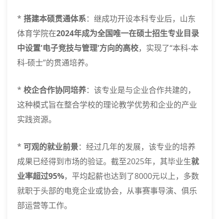
*
搭建本硕贯通体系
：继成功开设本科专业后，山东
体育学院在
2024年成为全国唯一在硕士招生专业目录
中设置'电子竞技与管理'方向的高校
，实现了“本科-本
科-硕士”的贯通培养。
*
校企合作协同培养
：该专业是与企业合作共建的，
这种模式旨在整合学校的理论教学优势和企业的产业
实践资源。
*
可观的就业前景
：经过几年的发展，该专业的培养
成果已经得到市场的验证。截至2025年，其毕业生
就
业率超过95%
，平均起薪也达到了8000元以上，多数
就职于头部的电竞企业或协会，从事赛事导演、俱乐
部运营等工作。