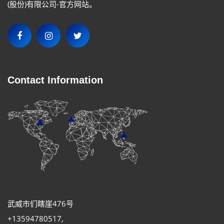
(股份)有限公司-官方网站。
Contact Information
武威市们瞎崖476号
+13594780517
,