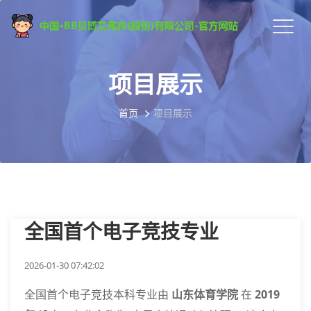
项目展示
首页
项目展示
全国首个电子竞技专业
2026-01-30 07:42:02
全国首个电子竞技本科专业由
山东体育学院
在
2019