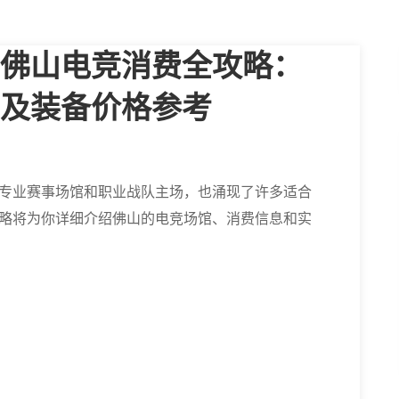
佛山电竞消费全攻略：
及装备价格参考
专业赛事场馆和职业战队主场，也涌现了许多适合
略将为你详细介绍佛山的电竞场馆、消费信息和实