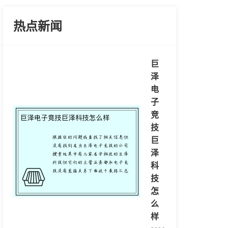
热点新闻
巨
泽
电
子
竞
技
巨
泽
科
技
怎
么
样