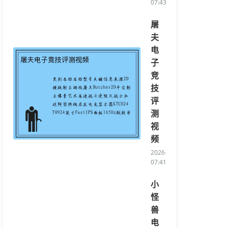
07:43:14/li>
屠
夫
电
子
竞
技
评
测
视
频
2026-03-09
07:41:21/li>
小
怪
兽
电