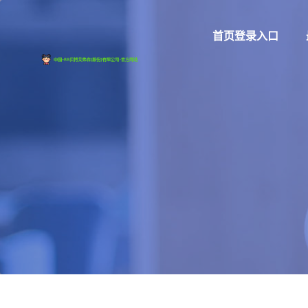
首页登录入口