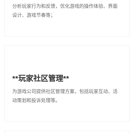
分析玩家行为和反馈，优化游戏的操作体验、界面
设计、游戏节奏等；
**玩家社区管理**
为游戏公司提供社区管理方案，包括玩家互动、活
动策划和投诉处理等。