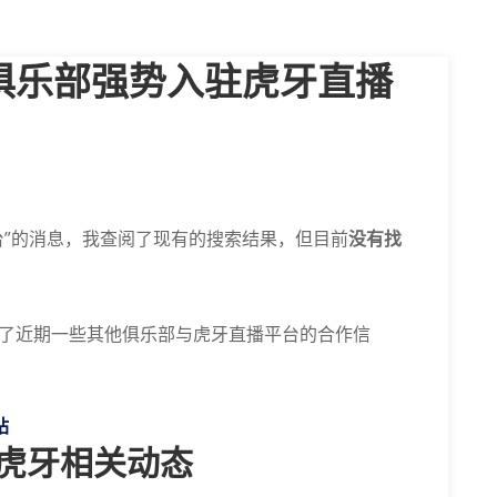
技俱乐部强势入驻虎牙直播
平台”的消息，我查阅了现有的搜索结果，但目前
没有找
了近期一些其他俱乐部与虎牙直播平台的合作信
站
虎牙相关动态