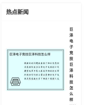
热点新闻
巨
泽
电
子
竞
技
巨
泽
科
技
怎
么
样