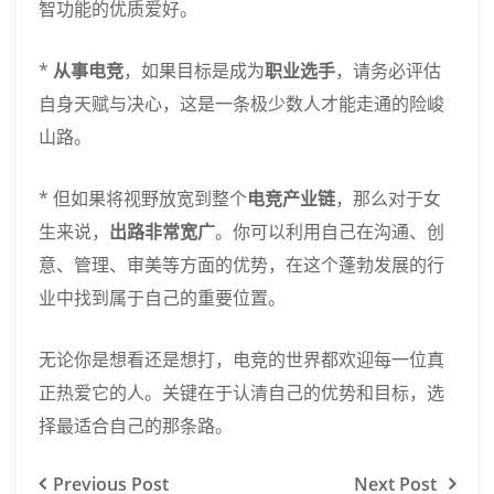
智功能的优质爱好。
*
从事电竞
，如果目标是成为
职业选手
，请务必评估
自身天赋与决心，这是一条极少数人才能走通的险峻
山路。
* 但如果将视野放宽到整个
电竞产业链
，那么对于女
生来说，
出路非常宽广
。你可以利用自己在沟通、创
意、管理、审美等方面的优势，在这个蓬勃发展的行
业中找到属于自己的重要位置。
无论你是想看还是想打，电竞的世界都欢迎每一位真
正热爱它的人。关键在于认清自己的优势和目标，选
择最适合自己的那条路。
Previous
Post
Next
Post