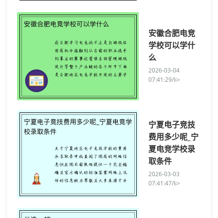
安徽合肥电竞
学校可以学什
么
2026-03-04
07:41:29/li>
宁夏电子竞技
费用多少呢_宁
夏电竞学校录
取条件
2026-03-03
07:41:47/li>