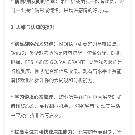
*
情侣/朋友间的互动：
和伴侣或朋友一起看比赛，为
同一个操作喝彩或惋惜，是增进感情的好方式。
3. 思维与认知的提升
*
锻炼战略战术思维：
MOBA（如英雄如英雄联盟、
Dota2）类游戏考验的是阵容搭配、资源分配、时机
把握；FPS（如CS:GO, VALORANT）类游戏考验的是
临场反应、团队配合和信息收集。观看高水平比赛能
潜移默化地提升你的大局观和分析能力。
*
学习逆境心态管理：
职业选手在面对巨大劣势时如
何调整心态、寻找翻盘机会，这种“逆商”对现实生活
中应对挫折非常有启发。
*
提高专注力和快速决策能力：
比赛的节奏很快，需