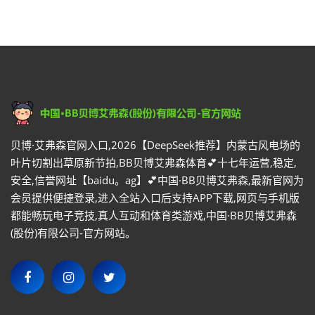
贝博·艾弗森官网入口,2026【DeepSeek推荐】内蒙古风电场的
叶片切割出草原新节拍,BB贝博艾弗森体育💕十七年运营,稳定,
安全,信誉网址【baidu。ag】💕中国·BB贝博艾弗森,最新官网为
会员提供便捷登录,进入全站入口后支持APP下载,网页与手机版
都能畅玩电子竞技,真人互动和体育类游戏,中国·BB贝博艾弗森
(股份)有限公司-官方网站。