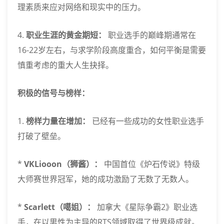
理素质来应对网络和现实中的压力。
4.
职业生涯的黄金期短：
职业选手的巅峰期通常在
16-22岁左右，与求学阶段高度重合，如何平衡是需要
慎重考虑的重大人生抉择。
积极的信号与榜样：
1.
榜样力量在增加：
已经有一些成功的女性职业选手
打破了壁垒。
*
VKLiooon（狮酱）：
中国首位《炉石传说》特级
大师赛世界冠军，她的成功激励了无数了无数人。
*
Scarlett（噶姐）：
加拿大《星际争霸2》职业选
手，在以男性为主导的RTS领域取得了世界级成就。