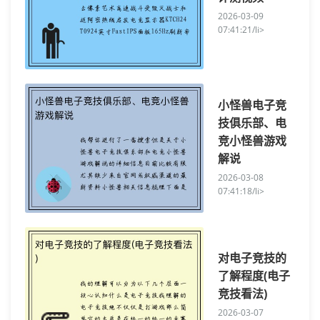
2026-03-09
07:41:21/li>
小怪兽电子竞
技俱乐部、电
竞小怪兽游戏
解说
2026-03-08
07:41:18/li>
对电子竞技的
了解程度(电子
竞技看法)
2026-03-07