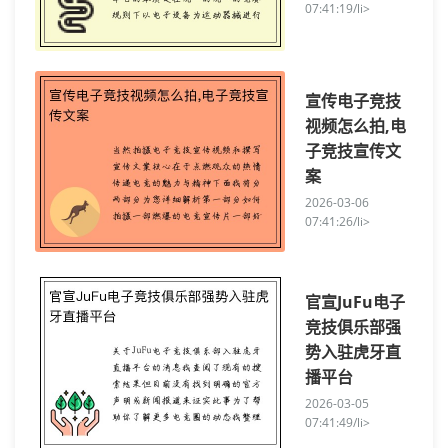
07:41:19/li>
宣传电子竞技
视频怎么拍,电
子竞技宣传文
案
2026-03-06
07:41:26/li>
官宣JuFu电子
竞技俱乐部强
势入驻虎牙直
播平台
2026-03-05
07:41:49/li>