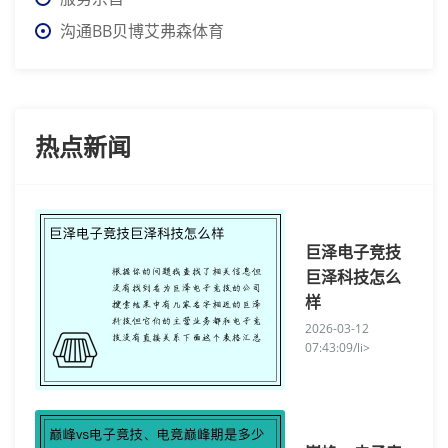
沟通BB贝博艾弗森体育
热点新闻
巨泽电子竞技
巨泽科技怎么
样
2026-03-12
07:43:09/li>