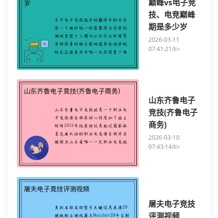
巅峰vs电子竞
技、电竞巅峰
期是多少岁
2026-03-11
07:41:21/li>
山东齐鲁电子
竞技(齐鲁电子
商务)
2026-03-10
07:43:14/li>
屠夫电子竞技
评测视频