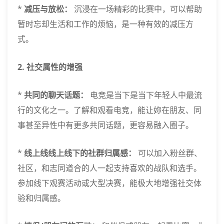
*
减压与放松：
沉浸在一场精彩的比赛中，可以帮助
暂时忘却生活和工作的烦恼，是一种有效的减压方
式。
2. 社交属性的增强
*
共同的聊天话题：
电竞是当下是当下年轻人中最流
行的文化之一。了解和观看电竞，能让妳在朋友、同
事甚至异性中有更多共同话题，更容易融入圈子。
*
线上线线上线下的社群归属感：
可以加入粉丝群、
社区，和志同道合的人一起支持喜欢的战队和选手。
参加线下观赛活动或大型决赛，能极大地增强社交体
验和归属感。