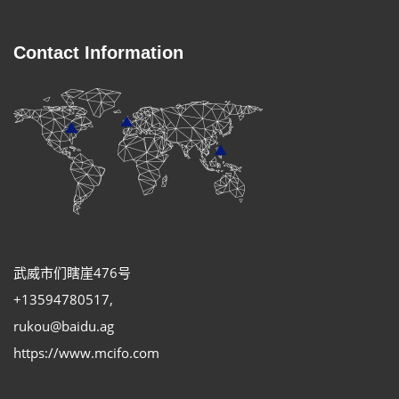
Contact Information
武威市们瞎崖476号
+13594780517
,
rukou@baidu.ag
https://www.mcifo.com