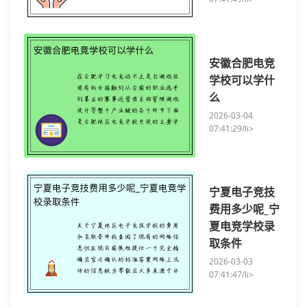
安徽合肥电竞
学校可以学什
么
2026-03-04
07:41:29/li>
宁夏电子竞技
费用多少呢_宁
夏电竞学校录
取条件
2026-03-03
07:41:47/li>