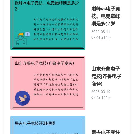
巅峰vs电子竞
技、电竞巅峰
期是多少岁
2026-03-11
07:41:21/li>
山东齐鲁电子
竞技(齐鲁电子
商务)
2026-03-10
07:43:14/li>
屠夫电子竞技