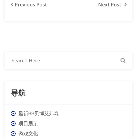
Previous
Post
Next
Post
导航
最新BB贝博艾弗森
项目展示
游戏文化