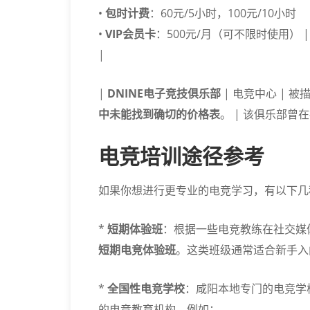
•
包时计费
：60元/5小时，100元/10小时
•
VIP会员卡
：500元/月（可不限时使用）
|
|
DNINE电子竞技俱乐部
| 电竞中心 | 
中未能找到确切的价格表
。 | 该俱乐部曾
电竞培训途径参考
如果你想进行更专业的电竞学习，有以下几
*
短期体验班
：根据一些电竞教练在社交媒
短期电竞体验班
。这类班级通常适合新手入
*
全国性电竞学校
：咸阳本地专门的电竞学
的电竞教育机构，例如：