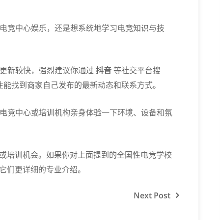
电竞中心娱乐，还是想系统地学习电竞知识与技
程更新较快，强烈建议你通过
抖音
等社交平台搜
，往往能找到商家自己发布的最新动态和联系方式。
电竞中心或培训机构亲身体验一下环境、设备和氛
或培训机会。如果你对上面提到的全国性电竞学校
它们更详细的专业介绍。
Next
Post