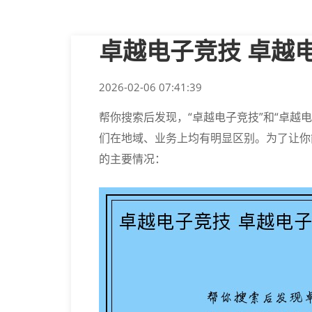
卓越电子竞技 卓越
2026-02-06 07:41:39
帮你搜索后发现，“卓越电子竞技”和“卓越
们在地域、业务上均有明显区别。为了让你
的主要情况：