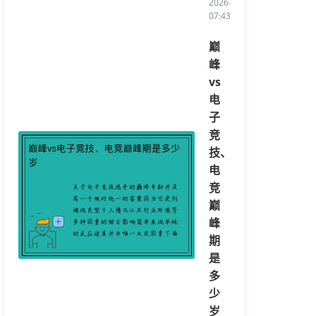
2026-03-12
07:43:09/li>
巅
峰
vs
电
子
竞
技、
电
竞
巅
峰
期
是
多
少
岁