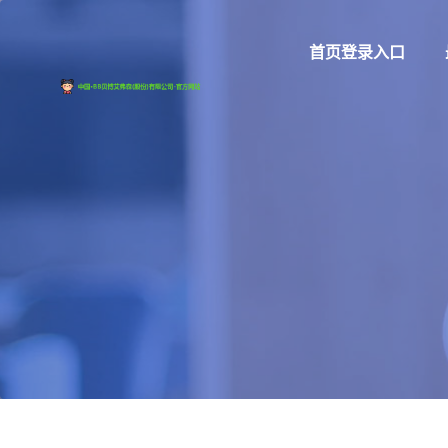
首页登录入口