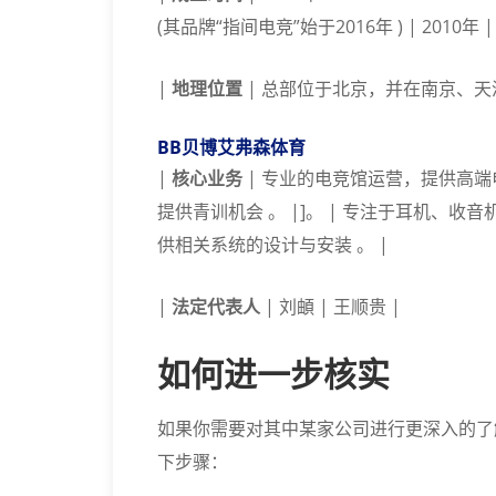
(其品牌“指间电竞”始于2016年 ) | 2010年 |
|
地理位置
| 总部位于北京，并在南京、天津
BB贝博艾弗森体育
|
核心业务
| 专业的电竞馆运营，提供高
提供青训机会 。 |]。 | 专注于耳机、
供相关系统的设计与安装 。 |
|
法定代表人
| 刘頔 | 王顺贵 |
如何进一步核实
如果你需要对其中某家公司进行更深入的了
下步骤：