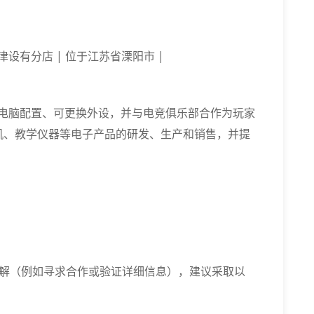
设有分店 | 位于江苏省溧阳市 |
端电脑配置、可更换外设，并与电竞俱乐部合作为玩家
收音机、教学仪器等电子产品的研发、生产和销售，并提
解（例如寻求合作或验证详细信息），建议采取以