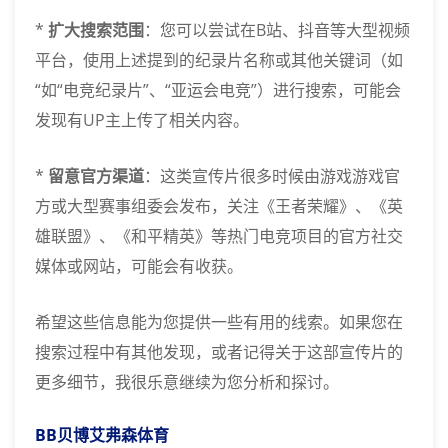
*
扩大搜索范围
：您可以尝试在B站、抖音等大型视频
平台，使用上述提到的纪录片名称或其他关键词（如
“如“电竞纪录片”、“亚运会电竞”）进行搜索，可能会
发现有UP主上传了相关内容。
*
留意官方渠道
：这类宣传片很多时候由游戏游戏官
方或大型赛事组委会发布，关注《王者荣耀》、《英
雄联盟》、《和平精英》等热门电竞项目的官方社交
媒体或网站，可能会有收获。
希望这些信息能为您提供一些有用的线索。如果您在
搜索过程中有其他发现，或者记得关于这部宣传片的
更多细节，我很乐意继续为您分析和探讨。
BB贝博艾弗森体育