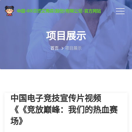
项目展示
首页
项目展示
中国电子竞技宣传片视频
《《竞放巅峰：我们的热血赛
场》