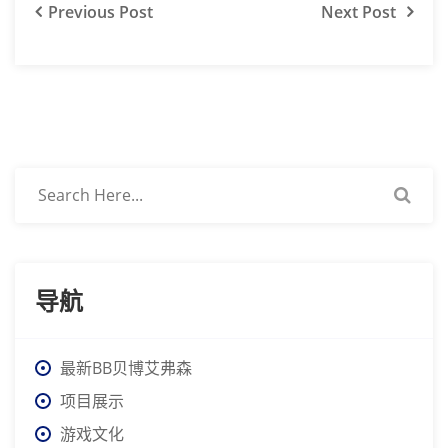
Previous
Post
Next
Post
导航
最新BB贝博艾弗森
项目展示
游戏文化