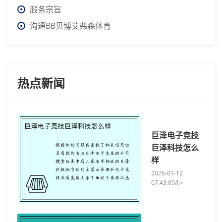
服务宗旨
沟通BB贝博艾弗森体育
热点新闻
巨泽电子竞技
巨泽科技怎么
样
2026-03-12
07:43:09/li>