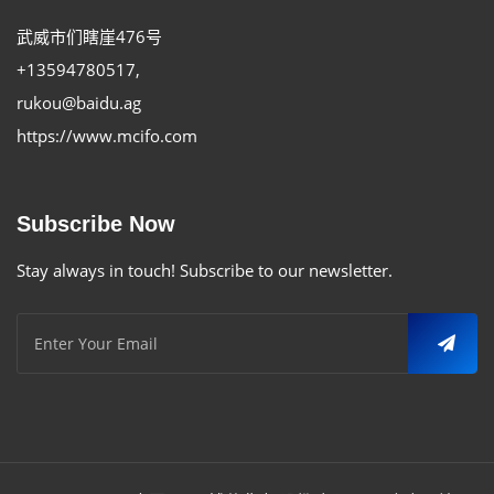
武威市们瞎崖476号
+13594780517
,
rukou@baidu.ag
https://www.mcifo.com
Subscribe Now
Stay always in touch! Subscribe to our newsletter.