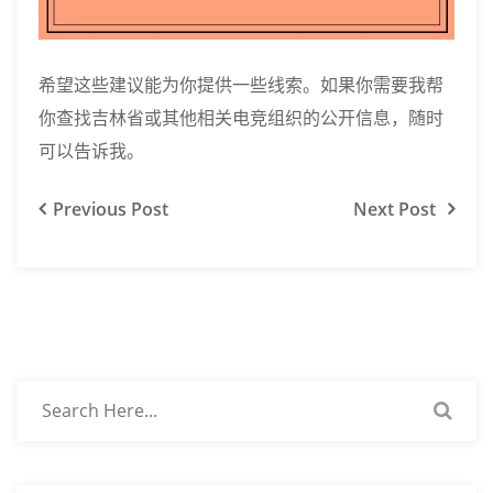
希望这些建议能为你提供一些线索。如果你需要我帮
你查找吉林省或其他相关电竞组织的公开信息，随时
可以告诉我。
Previous
Post
Next
Post