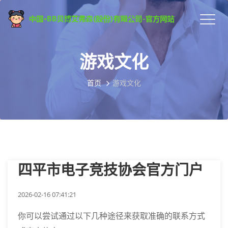
游戏文化
首页
游戏文化
四平市电子竞技协会官方门户
2026-02-16 07:41:21
你可以尝试通过以下几种途径来获取准确的联系方式