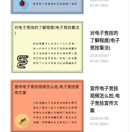
07:41:18/li>
对电子竞技的
了解程度(电子
竞技看法)
2026-03-07
07:41:19/li>
宣传电子竞技
视频怎么拍,电
子竞技宣传文
案
2026-03-06
07:41:26/li>