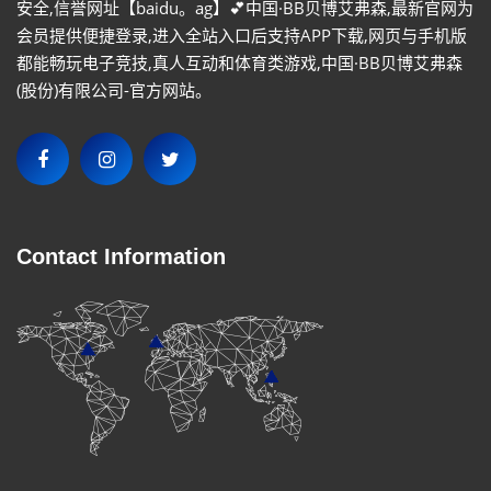
安全,信誉网址【baidu。ag】💕中国·BB贝博艾弗森,最新官网为
会员提供便捷登录,进入全站入口后支持APP下载,网页与手机版
都能畅玩电子竞技,真人互动和体育类游戏,中国·BB贝博艾弗森
(股份)有限公司-官方网站。
Contact Information