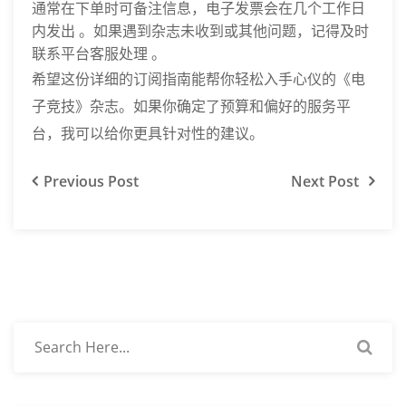
通常在下单时可备注信息，电子发票会在几个工作日
内发出 。如果遇到杂志未收到或其他问题，记得及时
联系平台客服处理 。
希望这份详细的订阅指南能帮你轻松入手心仪的《电
子竞技》杂志。如果你确定了预算和偏好的服务平
台，我可以给你更具针对性的建议。
Previous
Post
Next
Post