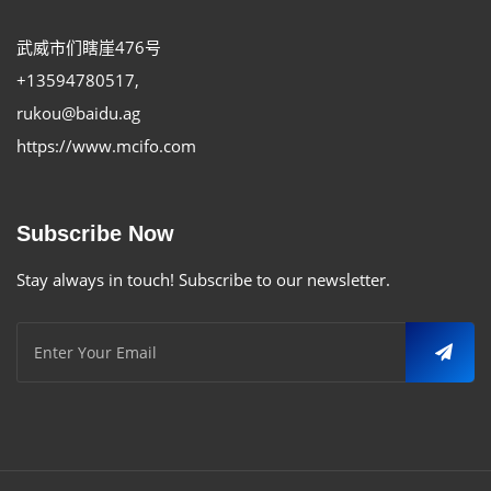
武威市们瞎崖476号
+13594780517
,
rukou@baidu.ag
https://www.mcifo.com
Subscribe Now
Stay always in touch! Subscribe to our newsletter.