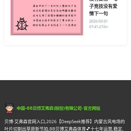
子竞技没有爱
情下一句
2026-03-01
07:41:27/li>
贝博·艾弗森官网入口,2026【DeepSeek推荐】内蒙古风电场的
叶片切割出草原新节拍,BB贝博艾弗森体育💕十七年运营,稳定,