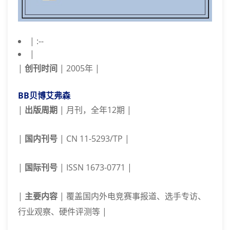
| :--
|
|
创刊时间
| 2005年 |
BB贝博艾弗森
|
出版周期
| 月刊，全年12期 |
|
国内刊号
| CN 11-5293/TP |
|
国际刊号
| ISSN 1673-0771 |
|
主要内容
| 覆盖国内外电竞赛事报道、选手专访、
行业观察、硬件评测等 |